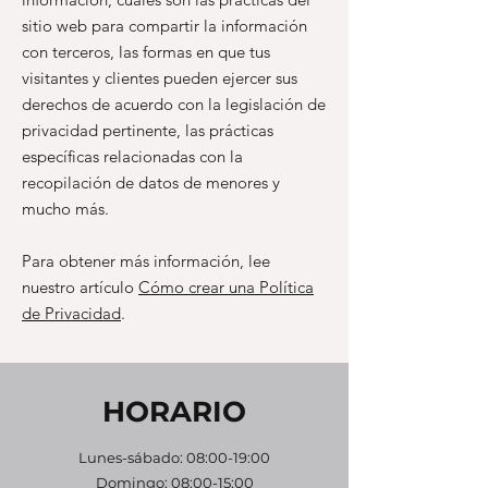
sitio web para compartir la información
con terceros, las formas en que tus
visitantes y clientes pueden ejercer sus
derechos de acuerdo con la legislación de
privacidad pertinente, las prácticas
específicas relacionadas con la
recopilación de datos de menores y
mucho más.
Para obtener más información, lee
nuestro artículo
Cómo crear una Política
de Privacidad
.
HORARIO
Lunes-sábado: 08:00-19:00
Domingo: 08:00-15:00